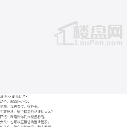
濂溪区
•
蔚蓝比华利
均价：
8000元/㎡起
英雄：我去看过，很齐全。
牛转乾坤：这个楼盘价格波动大么？
回忆：我建议你们去楼盘看看。
大头：也可以直接咨询置业管家。