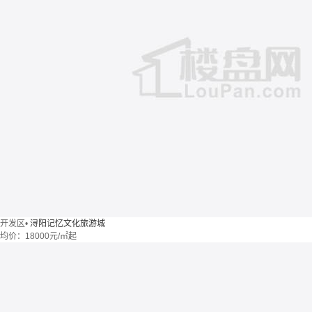
开发区
•
浔阳记忆文化旅游城
均价：
18000元/㎡起