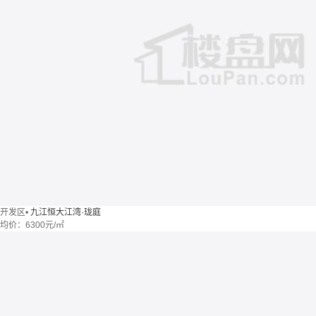
开发区
•
九江恒大江湾·珑庭
均价：
6300元/㎡