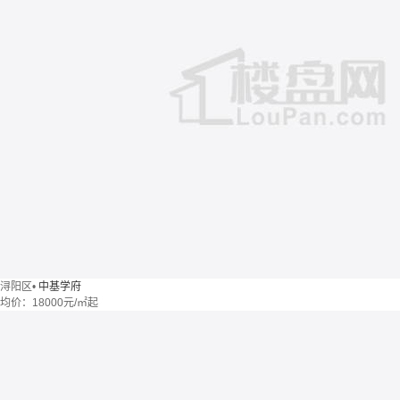
浔阳区
•
中基学府
均价：
18000元/㎡起