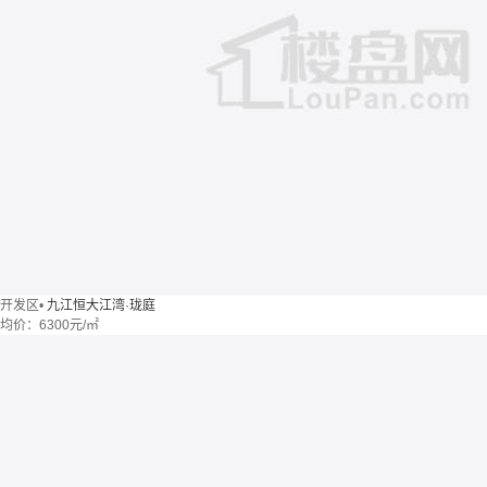
开发区
•
九江恒大江湾·珑庭
均价：
6300元/㎡