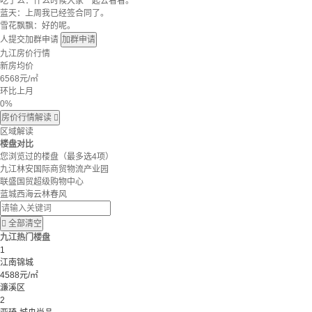
吃了么：什么时候大家一起去看看。
蓝天：上周我已经签合同了。
雪花飘飘：好的呢。
人提交加群申请
加群申请
九江房价行情
新房均价
6568
元/㎡
环比上月
0%
房价行情解读

区域解读
楼盘对比
您浏览过的楼盘
（最多选4项）
九江林安国际商贸物流产业园
联盛国贸超级购物中心
蓝城西海云林春风

全部清空
九江热门楼盘
1
江南锦城
4588元/㎡
濂溪区
2