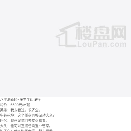
八里湖新区
•
茂丰半山溪谷
均价：
6500元/㎡起
英雄：我去看过，很齐全。
牛转乾坤：这个楼盘价格波动大么？
回忆：我建议你们去楼盘看看。
大头：也可以直接咨询置业管家。