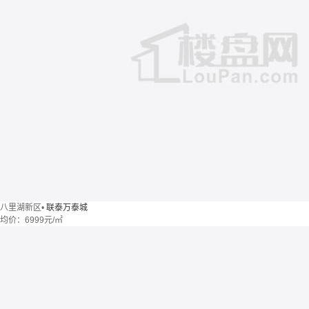
八里湖新区
•
联泰万泰城
均价：
6999元/㎡