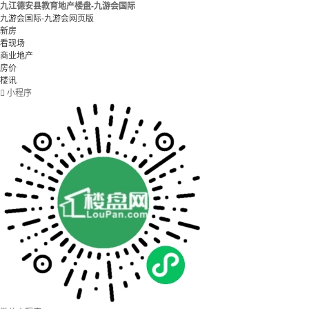
九江德安县教育地产楼盘-九游会国际
九游会国际-九游会网页版
新房
看现场
商业地产
房价
楼讯

小程序