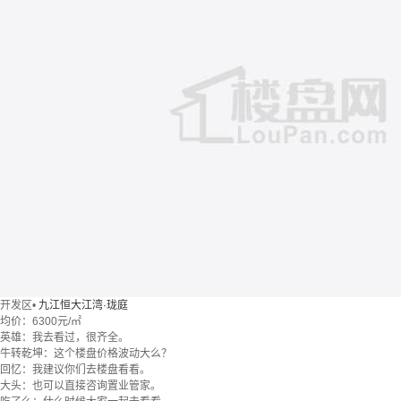
开发区
•
九江恒大江湾·珑庭
均价：
6300元/㎡
英雄：我去看过，很齐全。
牛转乾坤：这个楼盘价格波动大么？
回忆：我建议你们去楼盘看看。
大头：也可以直接咨询置业管家。