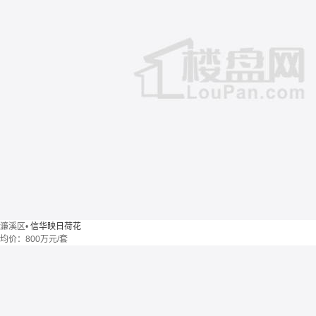
濂溪区
•
信华映日荷花
均价：
800万元/套