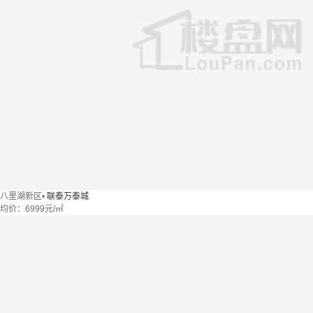
八里湖新区
•
联泰万泰城
均价：
6999元/㎡