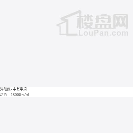
浔阳区
•
中基学府
均价：
18000元/㎡