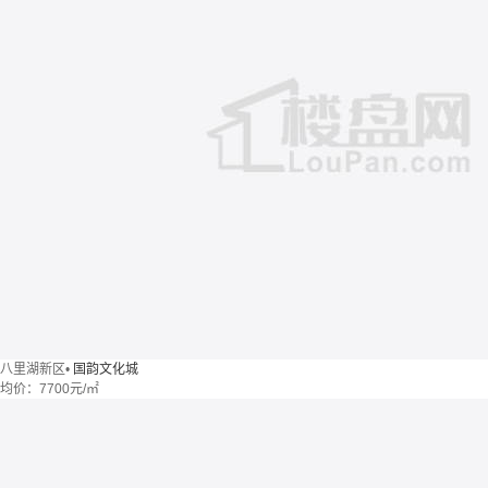
八里湖新区
•
国韵文化城
均价：
7700元/㎡