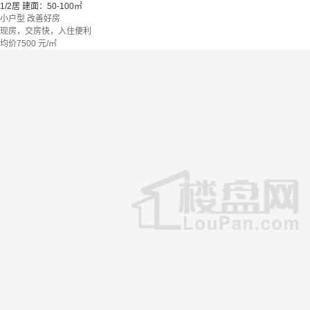
1/2居
建面：50-100㎡
小户型
改善好房
现房，交房快，入住便利
均价
7500
元/㎡