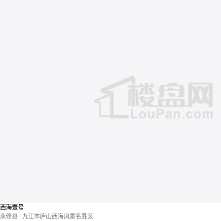
西海壹号
永修县 | 九江市庐山西海风景名胜区