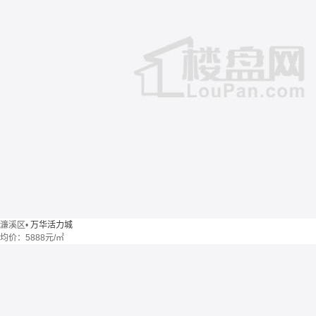
濂溪区
•
万华活力城
均价：
5888元/㎡