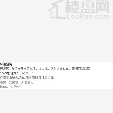
亿达蓝湾
开发区 | 九江市开发区九江大道以北，抗洪大道以东，浔阳西路以南
1/2/3居
建面：51-130㎡
投资型
城市综合体
商业商铺
商业综合体
现房，交房快，入住便利
均价
4800
元/㎡