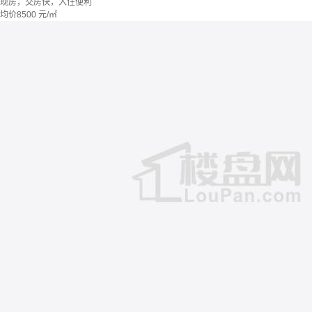
现房，交房快，入住便利
均价
8500
元/㎡