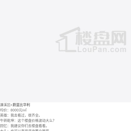
濂溪区
•
蔚蓝比华利
均价：
8000元/㎡
英雄：我去看过，很齐全。
牛转乾坤：这个楼盘价格波动大么？
回忆：我建议你们去楼盘看看。