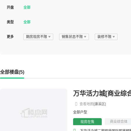
开盘
全部
类型
全部
更多
期房现房不限
销售状态不限
装修不限
全部楼盘(5)
万华活力城[商业综合
查看地图
[濂溪区]
全部户型
商业综合体
现房在售
环境优美