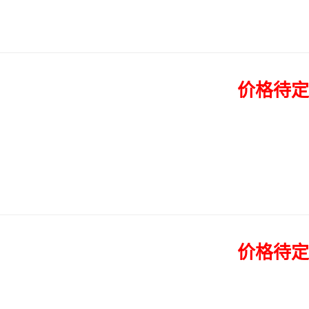
价格待定
价格待定