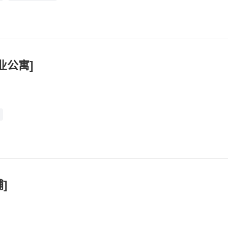
业公寓]
]