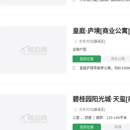
万华活力城二期观庐国际即将预售
商业商铺
商业综合体
皇庭·庐境[商业公寓]
查看地图
[濂溪区]
全部户型
商业公寓
现房在售
皇庭庐境带装修公寓，均价1500
碧桂园阳光城·天玺[
查看地图
[濂溪区]
三居
，
四居
|
面积：115-145平米
商铺
现房在售