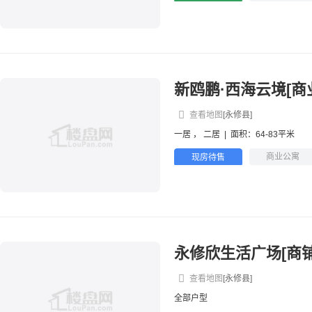
新鸥鹏·西海云境[商
查看地图
[永修县]
一居
，
二居
|
面积：64-83平米
商业公寓
现房待售
永修欣生活广场[商铺
查看地图
[永修县]
全部户型