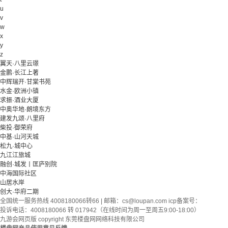
u
v
w
x
y
z
翼天·八里云璟
金鹏·长江上著
中辉瑞开·甘棠书苑
水金·欧洲小镇
求振·酒业大厦
中奥华地·朗境东方
建发九颂·八里府
柴投·御荣府
中基·山河天城
松九·城中心
九江江旅城
融创·城发丨匡庐别院
中海国际社区
山居水岸
创大·华府二期
全国统一服务热线 4008180066转66 | 邮箱：
cs@loupan.com
icp备案号：
投诉电话：4008180066 转 017942（在线时间为周一至周五9:00-18:00）
九游会网页版 copyright 东莞楼盘网网络科技有限公司