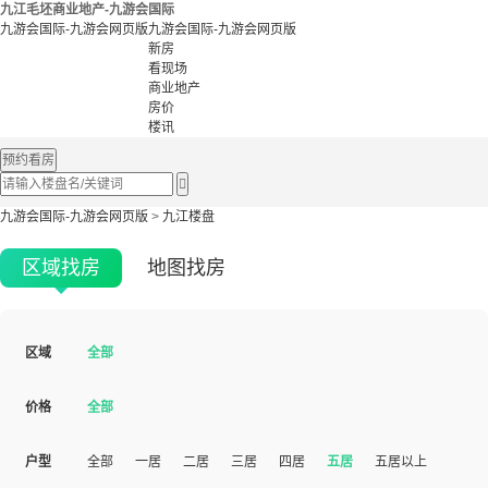
九江毛坯商业地产-九游会国际
九游会国际-九游会网页版
九游会国际-九游会网页版
新房
看现场
商业地产
房价
楼讯
预约看房

九游会国际-九游会网页版
>
九江楼盘
区域找房
地图找房
区域
全部
价格
全部
户型
全部
一居
二居
三居
四居
五居
五居以上