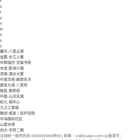
r
s
t
u
v
w
x
y
z
翼天·八里云璟
金鹏·长江上著
中辉瑞开·甘棠书苑
水金·欧洲小镇
求振·酒业大厦
中奥华地·朗境东方
建发九颂·八里府
柴投·御荣府
中基·山河天城
松九·城中心
九江江旅城
融创·城发丨匡庐别院
中海国际社区
山居水岸
创大·华府二期
全国统一服务热线 4008180066转66 | 邮箱：
cs@loupan.com
icp备案号：