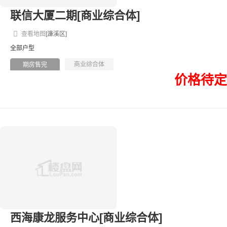
联信大厦二期[商业综合体]
查看地图
[濂溪区]
全部户型
商业综合体
期房售完
价格待定
西海康龙服务中心[商业综合体]