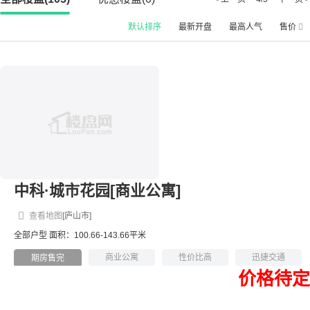
默认排序
最新开盘
最高人气
售价
中科·城市花园[商业公寓]
查看地图
[庐山市]
全部户型
面积：100.66-143.66平米
商业公寓
性价比高
迅捷交通
期房售完
价格待定