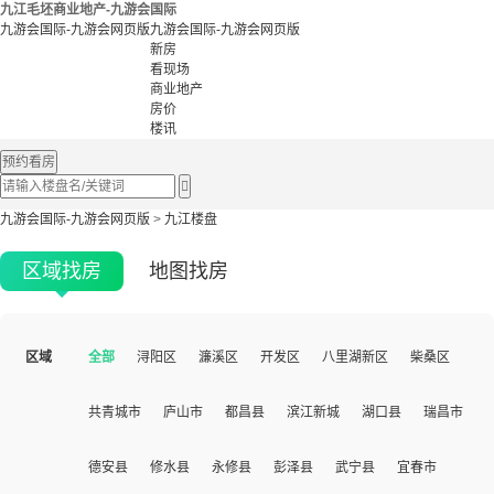
九江毛坯商业地产-九游会国际
九游会国际-九游会网页版
九游会国际-九游会网页版
新房
看现场
商业地产
房价
楼讯
预约看房

九游会国际-九游会网页版
>
九江楼盘
区域找房
地图找房
区域
全部
浔阳区
濂溪区
开发区
八里湖新区
柴桑区
共青城市
庐山市
都昌县
滨江新城
湖口县
瑞昌市
德安县
修水县
永修县
彭泽县
武宁县
宜春市