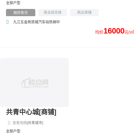
全部户型
商业综合体
商业商铺
期房售完
九江五金商贸城汽车站热销中
16000
均价
元/㎡
共青中心城[商铺]
查看地图
[共青城市]
全部户型