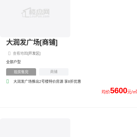
大润发广场[商铺]
查看地图
[开发区]
全部户型
商铺
现房售完
大润发广场推出2号楼特价房源 享8折优惠
5600
均价
元/㎡