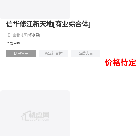
信华修江新天地[商业综合体]
查看地图
[修水县]
全部户型
商业综合体
品质大盘
现房售完
价格待定