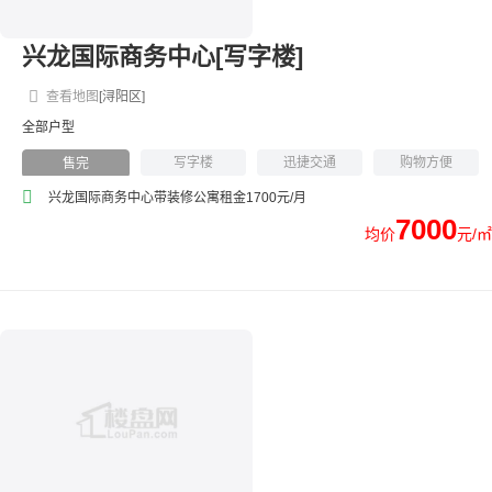
兴龙国际商务中心[写字楼]
查看地图
[浔阳区]
全部户型
写字楼
迅捷交通
购物方便
售完
兴龙国际商务中心带装修公寓租金1700元/月
7000
均价
元/㎡