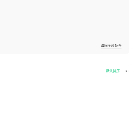
清除全部条件
默认排序
1/1