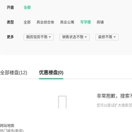
开盘
全部
类型
全部
商业综合体
商业公寓
写字楼
商铺
更多
期房现房不限
销售状态不限
装修不限
全部楼盘(12)
优惠楼盘(0)
非常抱歉，搜索
您可以尝试扩大搜索范
网站地图
热门城市(新房)