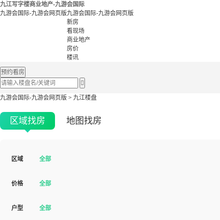
九江写字楼商业地产-九游会国际
九游会国际-九游会网页版
九游会国际-九游会网页版
新房
看现场
商业地产
房价
楼讯
预约看房

九游会国际-九游会网页版
>
九江楼盘
区域找房
地图找房
区域
全部
价格
全部
户型
全部