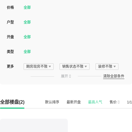
价格
全部
户型
全部
开盘
全部
类型
全部
更多
期房现房不限
销售状态不限
装修不限
展开

清除全部条件
全部楼盘(2)
默认排序
最新开盘
最高人气
售价
1/1