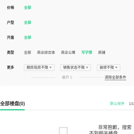
价格
全部
户型
全部
开盘
全部
类型
全部
商业综合体
商业公寓
写字楼
商铺
更多
期房现房不限
销售状态不限
装修不限
展开

清除全部条件
全部楼盘(0)
默认排序
1/1
非常抱歉，搜索
不到相关楼盘