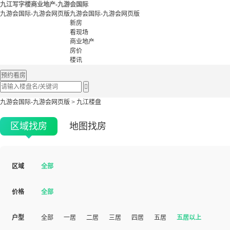
九江写字楼商业地产-九游会国际
九游会国际-九游会网页版
九游会国际-九游会网页版
新房
看现场
商业地产
房价
楼讯
预约看房

九游会国际-九游会网页版
>
九江楼盘
区域找房
地图找房
区域
全部
价格
全部
户型
全部
一居
二居
三居
四居
五居
五居以上