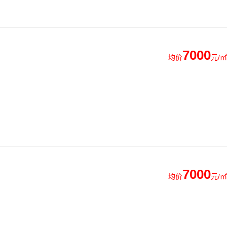
7000
均价
元/㎡
7000
均价
元/㎡