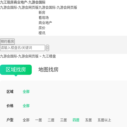
九江现房商业地产-九游会国际
九游会国际-九游会网页版
九游会国际-九游会网页版
新房
看现场
商业地产
房价
楼讯
预约看房

九游会国际-九游会网页版
>
九江楼盘
区域找房
地图找房
区域
全部
价格
全部
户型
全部
一居
二居
三居
四居
五居
五居以上