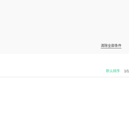
清除全部条件
默认排序
1/1