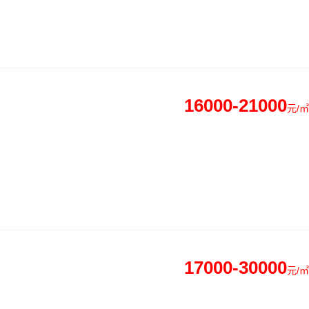
16000-21000
元/㎡
17000-30000
元/㎡