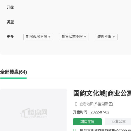
开盘
类型
更多
期房现房不限
销售状态不限
装修不限
全部楼盘(64)
国韵文化城[商业公寓
查看地图
[八里湖新区]
开盘时间：2022-07-02
商业公寓
期房在售