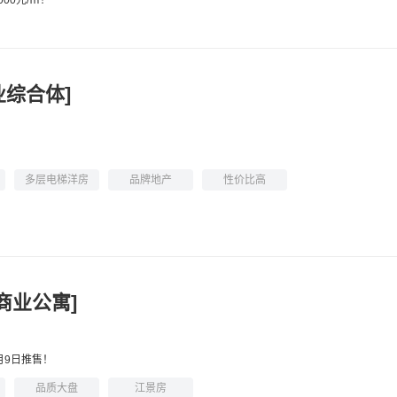
00元/㎡！
业综合体]
多层电梯洋房
品牌地产
性价比高
商业公寓]
月9日推售！
品质大盘
江景房