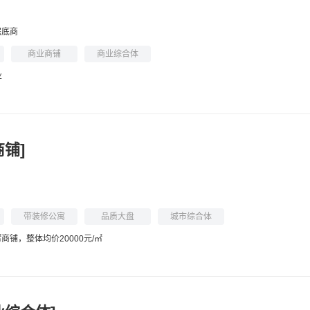
宅底商
商业商铺
商业综合体
业
铺]
带装修公寓
品质大盘
城市综合体
商业综合体
商铺，整体均价20000元/㎡