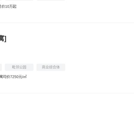
总价10万起
寓]
毗邻公园
商业综合体
公寓均价7250元/㎡