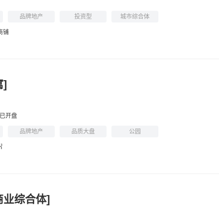
品牌地产
投资型
城市综合体
购物方便
商业综合体
商铺
]
楼已开盘
品牌地产
品质大盘
公园
迅捷交通
购物方便
毗邻公园
㎡
商业综合体]