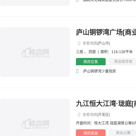
国韵文化城双层复式售价7000-90
庐山铜锣湾广场[商
查看地图
[庐山市]
三居
，
四居
|
面积：116-136平米
商业综合体
期房在售
城市综合体
庐山铜锣湾少量现房
九江恒大江湾·珑庭[
查看地图
[开发区]
开盘时间：恒大江湾·珑庭湖景公寓9
商业公寓
期房尾盘