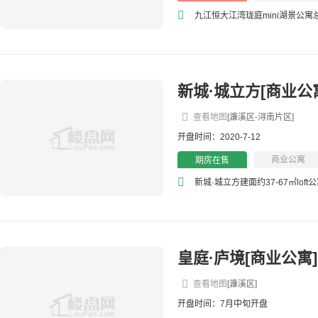
九江恒大江湾珑庭mini湖景公寓
新城·城立方[商业公
查看地图
[濂溪区-浔南片区]
开盘时间：2020-7-12
商业公寓
期房在售
新城·城立方建面约37-67㎡loft
皇庭·庐境[商业公寓]
查看地图
[濂溪区]
开盘时间：7月中旬开盘