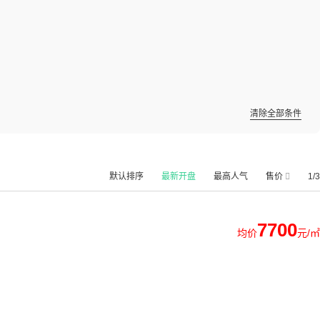
清除全部条件
默认排序
最新开盘
最高人气
售价
1/3
7700
均价
元/㎡