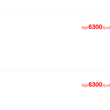
6300
均价
元/㎡
6300
均价
元/㎡