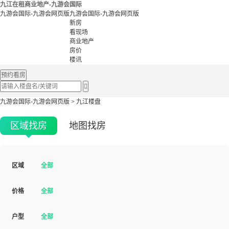
九江在租商业地产-九游会国际
九游会国际-九游会网页版
九游会国际-九游会网页版
新房
看现场
商业地产
房价
楼讯
预约看房

九游会国际-九游会网页版
>
九江楼盘
区域找房
地图找房
区域
全部
价格
全部
户型
全部