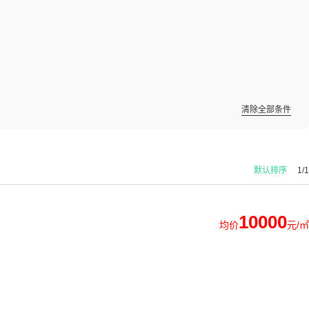
清除全部条件
默认排序
1/1
10000
均价
元/㎡