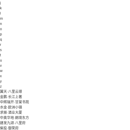
j
k
l
m
n
o
p
q
r
s
t
u
v
w
x
y
z
翼天·八里云璟
金鹏·长江上著
中辉瑞开·甘棠书苑
水金·欧洲小镇
求振·酒业大厦
中奥华地·朗境东方
建发九颂·八里府
柴投·御荣府