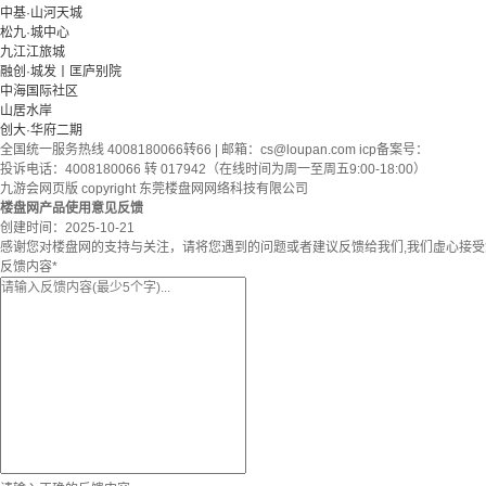
中基·山河天城
松九·城中心
九江江旅城
融创·城发丨匡庐别院
中海国际社区
山居水岸
创大·华府二期
全国统一服务热线 4008180066转66 | 邮箱：
cs@loupan.com
icp备案号：
投诉电话：4008180066 转 017942（在线时间为周一至周五9:00-18:00）
九游会网页版 copyright 东莞楼盘网网络科技有限公司
楼盘网产品使用意见反馈
创建时间：
2025-10-21
感谢您对楼盘网的支持与关注，请将您遇到的问题或者建议反馈给我们,我们虚心接
反馈内容
*