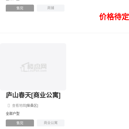
商铺
售完
价格待定
庐山春天[商业公寓]
查看地图
[柴桑区]
全部户型
商业公寓
售完