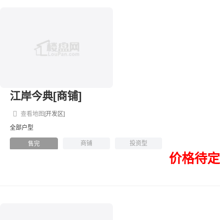
江岸今典[商铺]
查看地图
[开发区]
全部户型
商铺
投资型
售完
价格待定