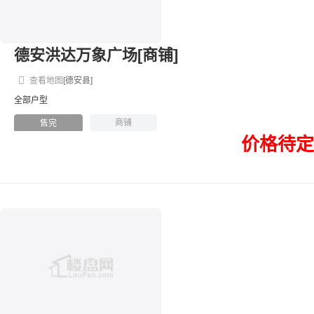
德安洪达万象广场[商铺]
查看地图
[德安县]
全部户型
商铺
售完
价格待定