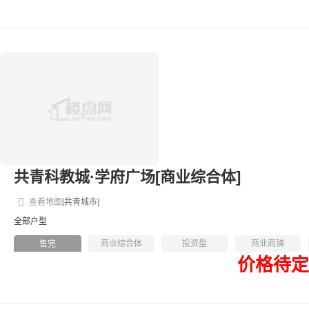
共青科教城·学府广场[商业综合体]
查看地图
[共青城市]
全部户型
商业综合体
投资型
商业商铺
售完
价格待定