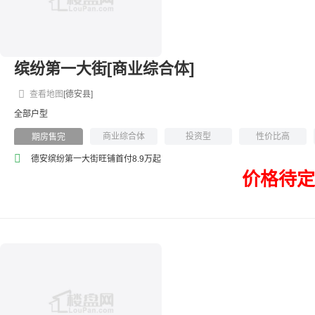
缤纷第一大街[商业综合体]
查看地图
[德安县]
全部户型
商业综合体
投资型
性价比高
期房售完
德安​缤纷第一大街旺铺首付8.9万起
价格待定