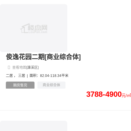
俊逸花园二期[商业综合体]
查看地图
[濂溪区]
二居
，
三居
|
面积：82.04-118.34平米
商业综合体
期房售完
3788-4900
元/㎡