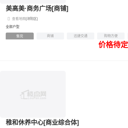
美高美·商务广场[商铺]
查看地图
[浔阳区]
全部户型
商铺
迅捷交通
购物方便
售完
价格待定
商业综合体
稚和休养中心[商业综合体]