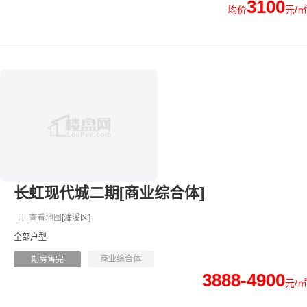
3100
均价
元/㎡
长虹现代城二期[商业综合体]
查看地图
[濂溪区]
全部户型
商业综合体
期房售完
3888-4900
元/㎡