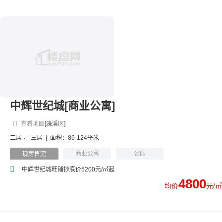
中辉世纪城[商业公寓]
查看地图
[濂溪区]
二居
，
三居
|
面积：86-124平米
商业公寓
公园
现房售完
中辉世纪城旺铺抄底价5200元/㎡起
4800
均价
元/㎡