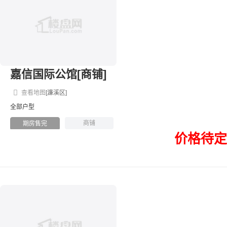
嘉信国际公馆[商铺]
查看地图
[濂溪区]
全部户型
商铺
期房售完
价格待定