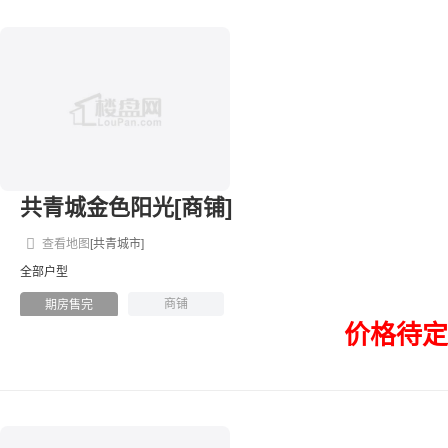
共青城金色阳光[商铺]
查看地图
[共青城市]
全部户型
商铺
期房售完
价格待定