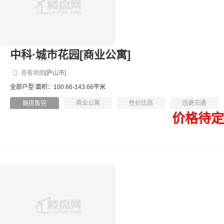
中科·城市花园[商业公寓]
查看地图
[庐山市]
全部户型
面积：100.66-143.66平米
商业公寓
性价比高
迅捷交通
期房售完
价格待定