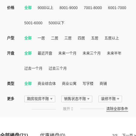
价格
全部
9000以上
8001-9000
7001-8000
6001-7000
5001-6000
5000以下
户型
全部
一居
二居
三居
四居
五居
五居以上
开盘
全部
最近开盘
未来一个月
未来三个月
未来半年
过去一个月
过去三个月
类型
全部
商业综合体
商业公寓
写字楼
商铺
更多
期房现房不限
销售状态不限
装修不限
展开

清除全部条件
全部楼盘(71)
优惠楼盘(0)
2/3
下一页 >